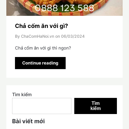
Chả cốm ăn với gì?
By ChaComHaNoi.vn on
06/03/2024
Chả cốm ăn với gì thì ngon?
Continue reading
Tìm kiếm
Tìm
kiếm
Bài viết mới