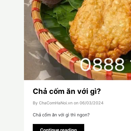
Chả cốm ăn với gì?
By ChaComHaNoi.vn on
06/03/2024
Chả cốm ăn với gì thì ngon?
Continue reading