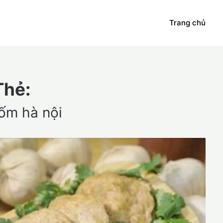
Trang chủ
Thẻ:
ốm hà nội