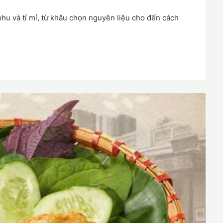
u và tỉ mỉ, từ khâu chọn nguyên liệu cho đến cách