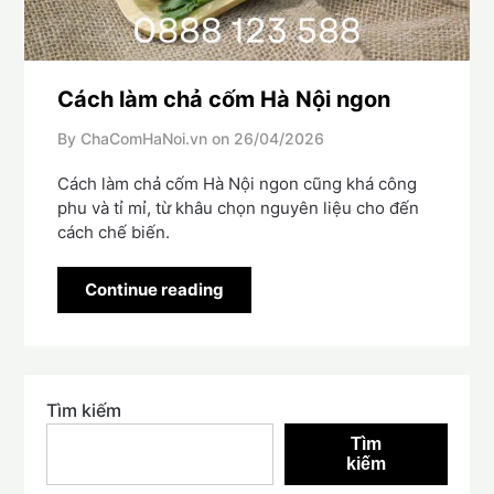
Cách làm chả cốm Hà Nội ngon
By ChaComHaNoi.vn on
26/04/2026
Cách làm chả cốm Hà Nội ngon cũng khá công
phu và tỉ mỉ, từ khâu chọn nguyên liệu cho đến
cách chế biến.
Continue reading
Tìm kiếm
Tìm
kiếm